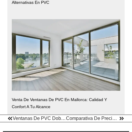
Alternativas En PVC
Venta De Ventanas De PVC En Mallorca: Calidad Y
Confort A Tu Alcance
Ventanas De PVC Doble Vidrio En Mallorca: Confort Y Ahorro Energético Para Tu Hogar
Comparativa De Precios De Ventalanes De Aluminio Y PVC En Mallorca