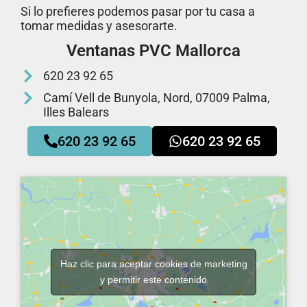
Si lo prefieres podemos pasar por tu casa a
tomar medidas y asesorarte.
Ventanas PVC Mallorca
620 23 92 65
Camí Vell de Bunyola, Nord, 07009 Palma,
Illes Balears
620 23 92 65
620 23 92 65
Haz clic para aceptar cookies de marketing
y permitir este contenido