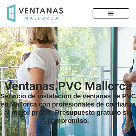
Ventanas PVC Mallorca
Servicio de instalación de ventanas de PVC
en Mallorca con profesionales de confianza
al mejor precio. Presupuesto gratuito sin
compromiso.