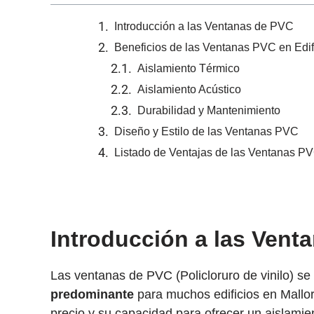
Introducción a las Ventanas de PVC
Beneficios de las Ventanas PVC en Edi
Aislamiento Térmico
Aislamiento Acústico
Durabilidad y Mantenimiento
Diseño y Estilo de las Ventanas PVC
Listado de Ventajas de las Ventanas P
Introducción a las Vent
Las ventanas de PVC (Policloruro de vinilo) se
predominante
para muchos edificios en Mallorc
precio y su capacidad para ofrecer un aislamie