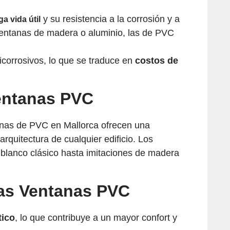
y su resistencia a la corrosión y a
ga vida útil
s ventanas de madera o aluminio, las de PVC
ticorrosivos, lo que se traduce en
costos de
Ventanas PVC
anas de PVC en Mallorca ofrecen una
arquitectura de cualquier edificio. Los
 blanco clásico hasta imitaciones de madera
las Ventanas PVC
tico
, lo que contribuye a un mayor confort y