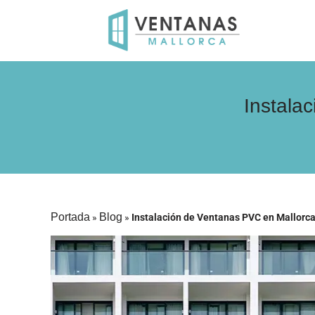
Instala
Portada
Blog
»
»
Instalación de Ventanas PVC en Mallorca: