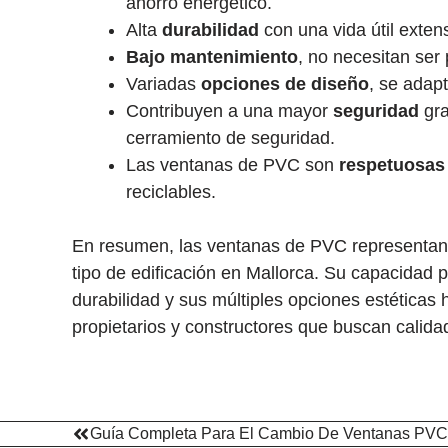
ahorro energético.
Alta
durabilidad
con una vida útil exten
Bajo mantenimiento
, no necesitan ser 
Variadas
opciones de diseño
, se adapt
Contribuyen a una mayor
seguridad
gra
cerramiento de seguridad.
Las ventanas de PVC son
respetuosas
reciclables.
En resumen, las ventanas de PVC representa
tipo de edificación en Mallorca. Su capacidad p
durabilidad y sus múltiples opciones estética
propietarios y constructores que buscan calidad
Guía Completa Para El Cambio De Ventanas PVC