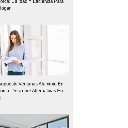
orca: Calidad Y Eficiencia Para
Hogar
supuesto Ventanas Aluminio En
lorca: Descubre Alternativas En
C