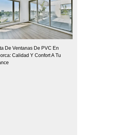
ta De Ventanas De PVC En
orca: Calidad Y Confort A Tu
ance